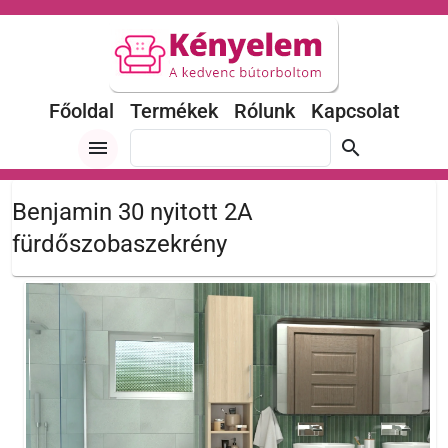
Főoldal
Termékek
Rólunk
Kapcsolat
menu
search
Benjamin 30 nyitott 2A
fürdőszobaszekrény