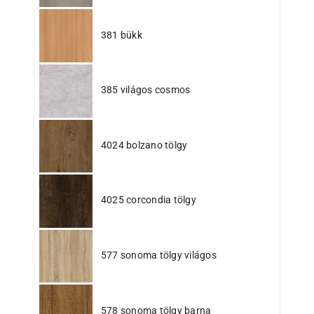
381 bükk
385 világos cosmos
4024 bolzano tölgy
4025 corcondia tölgy
577 sonoma tölgy világos
578 sonoma tölgy barna