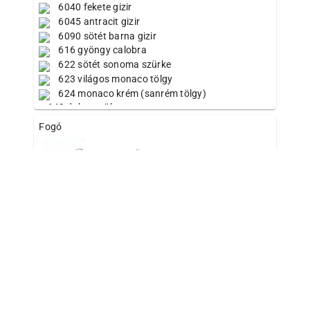
6040 fekete gizir
6045 antracit gizir
6090 sötét barna gizir
616 gyöngy calobra
622 sötét sonoma szürke
623 világos monaco tölgy
624 monaco krém (sanrém tölgy)
642 dakota tölgy
667 old style yellow
Fogó
668 wallpole tölgy
674 natúr kent tölgy
B-9,6 ezüst matt
676 világos piemona tölgy
683 sötét arcena tölgy
687 tristan tölgy
B-12,6 ezüst matt
722 mogyoró
8681 jégfehér tavitózsa
8880 magyar szilva
C-1 calvados (25,6)
U190 PR fekete
Y621 kelta tölgy
Y631 fekete freya
C-2 calvados (9,6)
calvados
magasfényű fehér