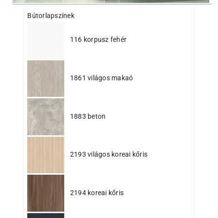
Bútorlapszínek
116 korpusz fehér
1861 világos makaó
1883 beton
2193 világos koreai kőris
2194 koreai kőris