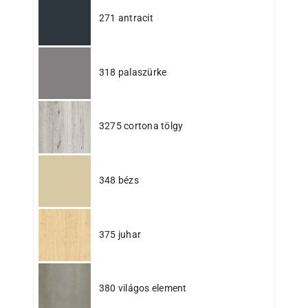
271 antracit
318 palaszürke
3275 cortona tölgy
348 bézs
375 juhar
380 világos element