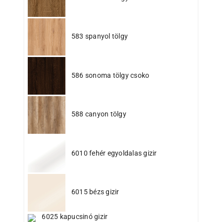
583 spanyol tölgy
586 sonoma tölgy csoko
588 canyon tölgy
6010 fehér egyoldalas gizir
6015 bézs gizir
6025 kapucsinó gizir