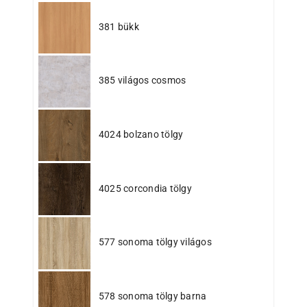
381 bükk
385 világos cosmos
4024 bolzano tölgy
4025 corcondia tölgy
577 sonoma tölgy világos
578 sonoma tölgy barna