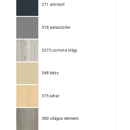
271 antracit
318 palaszürke
3275 cortona tölgy
348 bézs
375 juhar
380 világos element