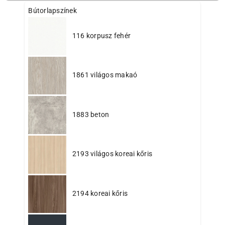
Bútorlapszínek
116 korpusz fehér
1861 világos makaó
1883 beton
2193 világos koreai kőris
2194 koreai kőris