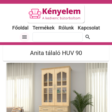
Főoldal
Termékek
Rólunk
Kapcsolat
menu
search
Anita tálaló HUV 90