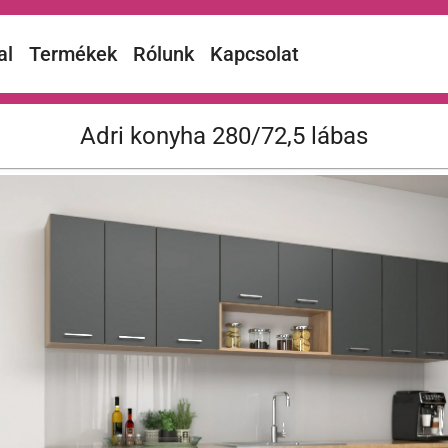
al
Termékek
Rólunk
Kapcsolat
Adri konyha 280/72,5 lábas