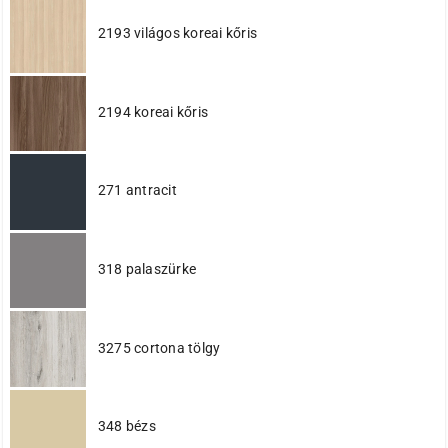
2193 világos koreai kőris
2194 koreai kőris
271 antracit
318 palaszürke
3275 cortona tölgy
348 bézs