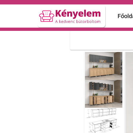
Főold