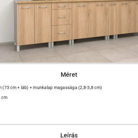
Méret
 (73 cm + láb) + munkalap magassága (2,8-3,8 cm)
5 cm
Leírás