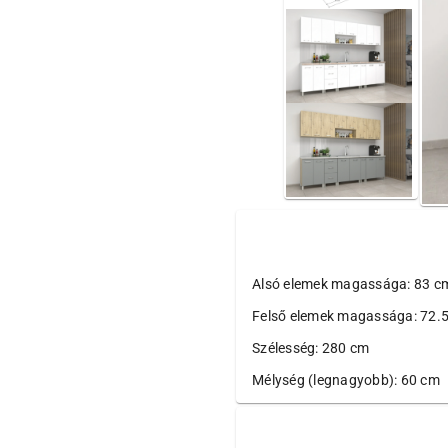
Alsó elemek magassága: 83 cm
Felső elemek magassága: 72.
Szélesség: 280 cm
Mélység (legnagyobb): 60 cm