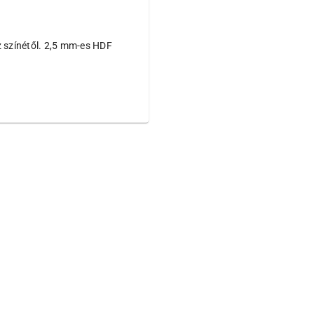
sz színétől. 2,5 mm-es HDF