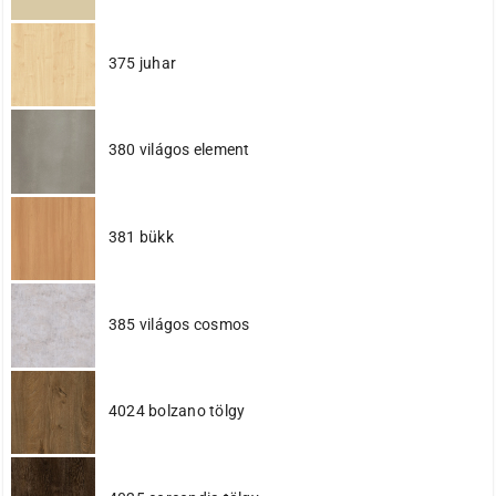
375 juhar
380 világos element
381 bükk
385 világos cosmos
4024 bolzano tölgy